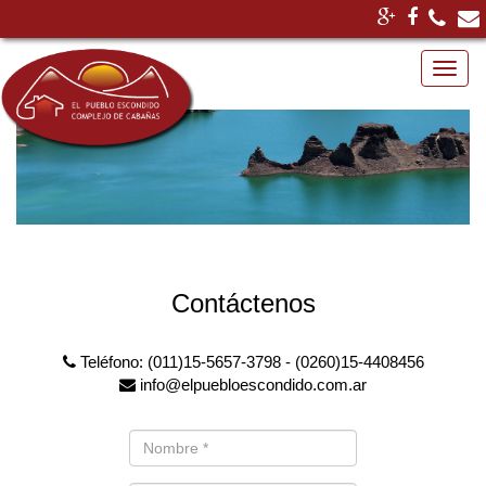
Menu
Contáctenos
Teléfono: (011)15-5657-3798 - (0260)15-4408456
info@elpuebloescondido.com.ar