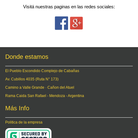
Visitá nuestras paginas en las redes sociales:
Donde estamos
El Pueblo Escondido Complejo de Cabañas
Av. Cubillos 4035 (Ruta N° 173)
Camino a Valle Grande · Cañon del Atuel
Rama Caida San Rafael - Mendoza - Argentina
Más Info
Politica de la empresa